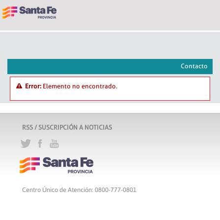
Contacto
Error:
Elemento no encontrado.
RSS / SUSCRIPCIÓN A NOTICIAS
Centro Único de Atención: 0800-777-0801
Lunes a viernes de 8 a 18 hs
Atribución-CompartirIgual 2.5 Argentina
c