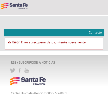
Contacto
Error:
Error al recuperar datos, intente nuevamente.
RSS / SUSCRIPCIÓN A NOTICIAS
Centro Único de Atención: 0800-777-0801
Lunes a viernes de 8 a 18 hs
Atribución-CompartirIgual 2.5 Argentina
c