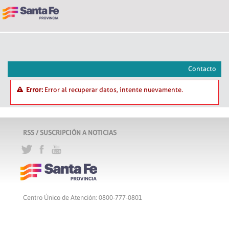
Contacto
Error:
Error al recuperar datos, intente nuevamente.
RSS / SUSCRIPCIÓN A NOTICIAS
Centro Único de Atención: 0800-777-0801
Lunes a viernes de 8 a 18 hs
Atribución-CompartirIgual 2.5 Argentina
c