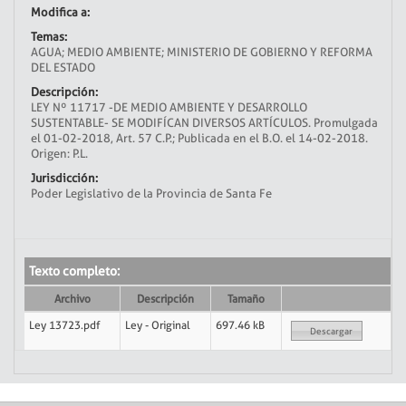
Modifica a:
Temas:
AGUA; MEDIO AMBIENTE; MINISTERIO DE GOBIERNO Y REFORMA
DEL ESTADO
Descripción:
LEY Nº 11717 -DE MEDIO AMBIENTE Y DESARROLLO
SUSTENTABLE- SE MODIFÍCAN DIVERSOS ARTÍCULOS. Promulgada
el 01-02-2018, Art. 57 C.P.; Publicada en el B.O. el 14-02-2018.
Origen: P.L.
Jurisdicción:
Poder Legislativo de la Provincia de Santa Fe
Texto completo:
Archivo
Descripción
Tamaño
Ley 13723.pdf
Ley - Original
697.46 kB
Descargar