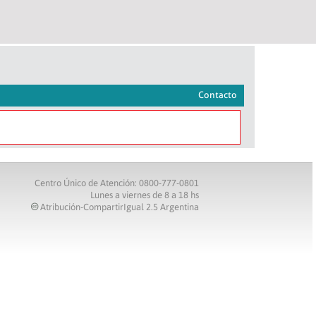
Contacto
Centro Único de Atención: 0800-777-0801
Lunes a viernes de 8 a 18 hs
Atribución-CompartirIgual 2.5 Argentina
c