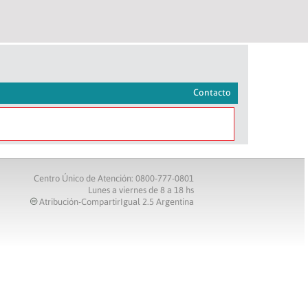
Contacto
Centro Único de Atención: 0800-777-0801
Lunes a viernes de 8 a 18 hs
Atribución-CompartirIgual 2.5 Argentina
c