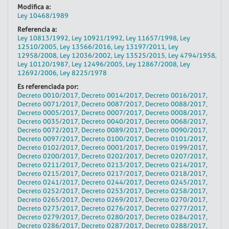
Modifica a:
Ley 10468/1989
Referencia a:
Ley 10813/1992
,
Ley 10921/1992
,
Ley 11657/1998
,
Ley
12510/2005
,
Ley 13566/2016
,
Ley 13197/2011
,
Ley
12958/2008
,
Ley 12036/2002
,
Ley 13525/2015
,
Ley 4794/1958
,
Ley 10120/1987
,
Ley 12496/2005
,
Ley 12867/2008
,
Ley
12692/2006
,
Ley 8225/1978
Es referenciada por:
Decreto 0010/2017
,
Decreto 0014/2017
,
Decreto 0016/2017
,
Decreto 0071/2017
,
Decreto 0087/2017
,
Decreto 0088/2017
,
Decreto 0005/2017
,
Decreto 0007/2017
,
Decreto 0008/2017
,
Decreto 0035/2017
,
Decreto 0040/2017
,
Decreto 0068/2017
,
Decreto 0072/2017
,
Decreto 0089/2017
,
Decreto 0090/2017
,
Decreto 0097/2017
,
Decreto 0100/2017
,
Decreto 0101/2017
,
Decreto 0102/2017
,
Decreto 0001/2017
,
Decreto 0199/2017
,
Decreto 0200/2017
,
Decreto 0202/2017
,
Decreto 0207/2017
,
Decreto 0211/2017
,
Decreto 0213/2017
,
Decreto 0214/2017
,
Decreto 0215/2017
,
Decreto 0217/2017
,
Decreto 0218/2017
,
Decreto 0241/2017
,
Decreto 0244/2017
,
Decreto 0245/2017
,
Decreto 0252/2017
,
Decreto 0253/2017
,
Decreto 0258/2017
,
Decreto 0265/2017
,
Decreto 0269/2017
,
Decreto 0270/2017
,
Decreto 0273/2017
,
Decreto 0276/2017
,
Decreto 0277/2017
,
Decreto 0279/2017
,
Decreto 0280/2017
,
Decreto 0284/2017
,
Decreto 0286/2017
,
Decreto 0287/2017
,
Decreto 0288/2017
,