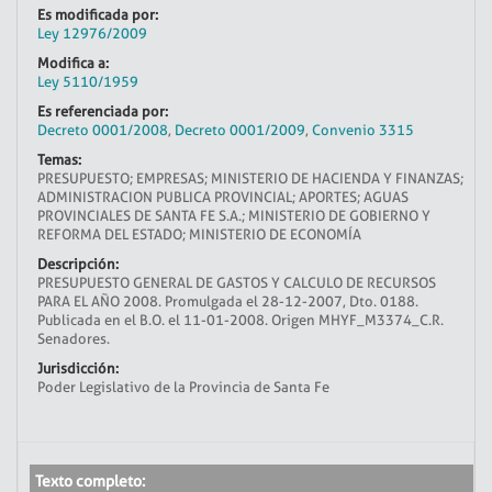
Es modificada por:
Ley 12976/2009
Modifica a:
Ley 5110/1959
Es referenciada por:
Decreto 0001/2008
,
Decreto 0001/2009
,
Convenio 3315
Temas:
PRESUPUESTO; EMPRESAS; MINISTERIO DE HACIENDA Y FINANZAS;
ADMINISTRACION PUBLICA PROVINCIAL; APORTES; AGUAS
PROVINCIALES DE SANTA FE S.A.; MINISTERIO DE GOBIERNO Y
REFORMA DEL ESTADO; MINISTERIO DE ECONOMÍA
Descripción:
PRESUPUESTO GENERAL DE GASTOS Y CALCULO DE RECURSOS
PARA EL AÑO 2008. Promulgada el 28-12-2007, Dto. 0188.
Publicada en el B.O. el 11-01-2008. Origen MHYF_M3374_C.R.
Senadores.
Jurisdicción:
Poder Legislativo de la Provincia de Santa Fe
Texto completo: