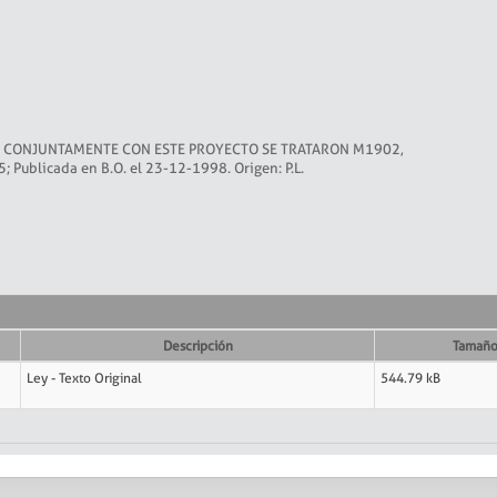
C.S.). CONJUNTAMENTE CON ESTE PROYECTO SE TRATARON M1902,
Publicada en B.O. el 23-12-1998. Origen: P.L.
Descripción
Tamañ
Ley - Texto Original
544.79 kB