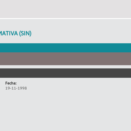
ATIVA (SIN)
Fecha:
19-11-1998