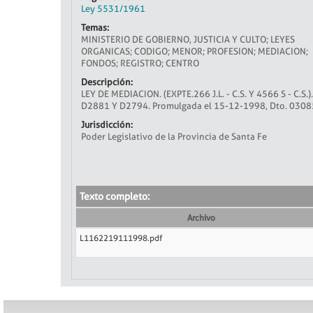
Ley 5531/1961
Temas:
MINISTERIO DE GOBIERNO, JUSTICIA Y CULTO; LEYES
ORGANICAS; CODIGO; MENOR; PROFESION; MEDIACION;
FONDOS; REGISTRO; CENTRO
Descripción:
LEY DE MEDIACION. (EXPTE.266 J.L. - C.S. Y 4566 S - 
D2881 Y D2794. Promulgada el 15-12-1998, Dto. 03085; 
Jurisdicción:
Poder Legislativo de la Provincia de Santa Fe
Texto completo:
Archivo
L1162219111998.pdf