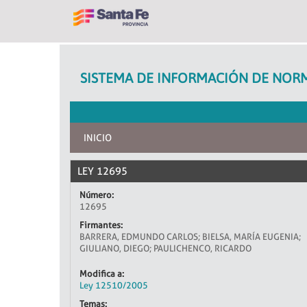
SISTEMA DE INFORMACIÓN DE NORM
INICIO
LEY 12695
Número:
12695
Firmantes:
BARRERA, EDMUNDO CARLOS; BIELSA, MARÍA EUGENIA;
GIULIANO, DIEGO; PAULICHENCO, RICARDO
Modifica a:
Ley 12510/2005
Temas: