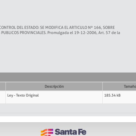
 CONTROL DEL ESTADO: SE MODIFICA EL ARTICULO Nº 166, SOBRE
BLICOS PROVINCIALES. Promulgada el 19-12-2006, Art. 57 de la
Descripción
Tamañ
Ley - Texto Original
185.34 kB