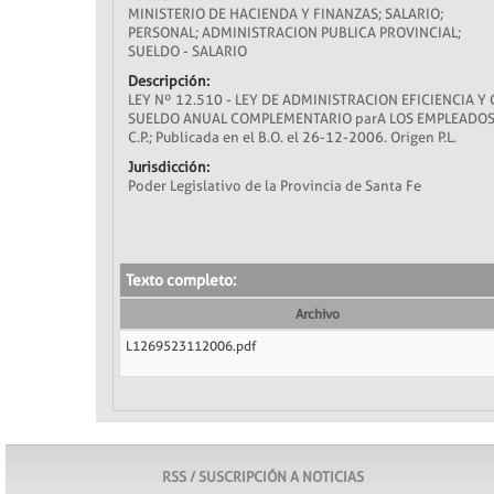
MINISTERIO DE HACIENDA Y FINANZAS; SALARIO;
PERSONAL; ADMINISTRACION PUBLICA PROVINCIAL;
SUELDO - SALARIO
Descripción:
LEY Nº 12.510 - LEY DE ADMINISTRACION EFICIENCIA Y
SUELDO ANUAL COMPLEMENTARIO parA LOS EMPLEADOS PU
C.P.; Publicada en el B.O. el 26-12-2006. Origen P.L.
Jurisdicción:
Poder Legislativo de la Provincia de Santa Fe
Texto completo:
Archivo
L1269523112006.pdf
RSS / SUSCRIPCIÓN A NOTICIAS