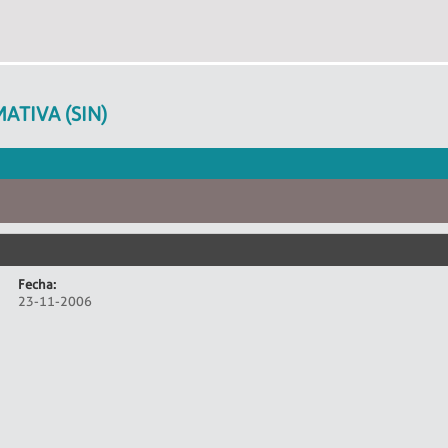
ATIVA (SIN)
Fecha:
23-11-2006