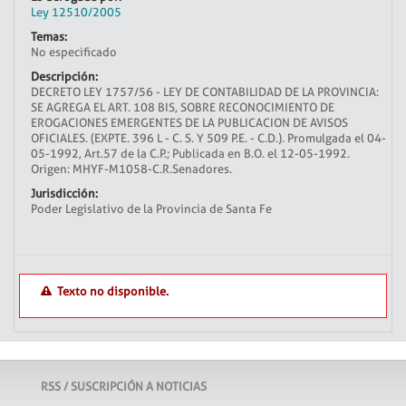
Ley 12510/2005
Temas:
No especificado
Descripción:
DECRETO LEY 1757/56 - LEY DE CONTABILIDAD DE LA PROVINCIA:
SE AGREGA EL ART. 108 BIS, SOBRE RECONOCIMIENTO DE
EROGACIONES EMERGENTES DE LA PUBLICACION DE AVISOS
OFICIALES. (EXPTE. 396 L - C. S. Y 509 P.E. - C.D.). Promulgada el 04-
05-1992, Art.57 de la C.P.; Publicada en B.O. el 12-05-1992.
Origen: MHYF-M1058-C.R.Senadores.
Jurisdicción:
Poder Legislativo de la Provincia de Santa Fe
Texto no disponible.
RSS / SUSCRIPCIÓN A NOTICIAS