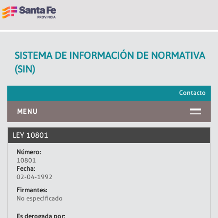
SISTEMA DE INFORMACIÓN DE NORMATIVA
(SIN)
Contacto
MENU
INICIO
LEY 10801
Número:
10801
Fecha:
02-04-1992
Firmantes:
No especificado
Es derogada por: