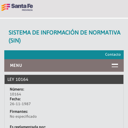
SISTEMA DE INFORMACIÓN DE NORMATIVA
(SIN)
Contacto
MENU
INICIO
LEY 10164
Número:
10164
Fecha:
26-11-1987
Firmantes:
No especificado
Es reglamentada por: