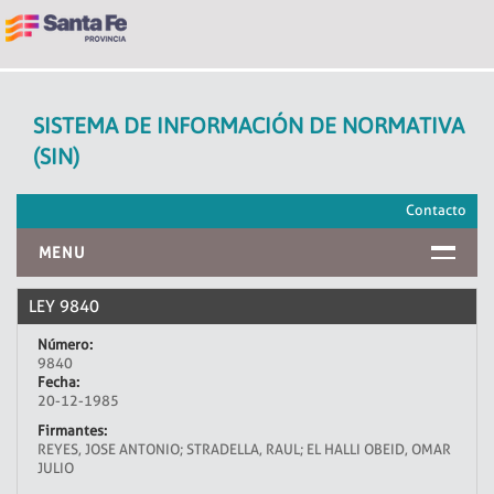
SISTEMA DE INFORMACIÓN DE NORMATIVA
(SIN)
Contacto
MENU
INICIO
LEY 9840
Número:
9840
Fecha:
20-12-1985
Firmantes:
REYES, JOSE ANTONIO; STRADELLA, RAUL; EL HALLI OBEID, OMAR
JULIO