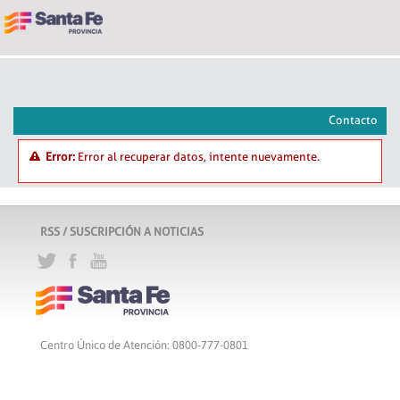
Contacto
Error:
Error al recuperar datos, intente nuevamente.
RSS / SUSCRIPCIÓN A NOTICIAS
Centro Único de Atención: 0800-777-0801
Lunes a viernes de 8 a 18 hs
Atribución-CompartirIgual 2.5 Argentina
c