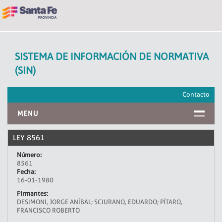
SISTEMA DE INFORMACIÓN DE NORMATIVA
(SIN)
Contacto
MENU
INICIO
LEY 8561
Número:
8561
Fecha:
16-01-1980
Firmantes:
DESIMONI, JORGE ANÍBAL; SCIURANO, EDUARDO; PÍTARO,
FRANCISCO ROBERTO