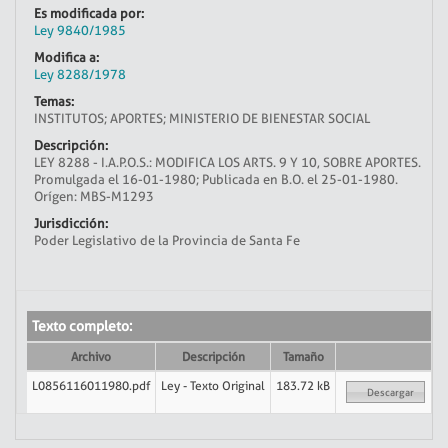
Es modificada por:
Ley 9840/1985
Modifica a:
Ley 8288/1978
Temas:
INSTITUTOS; APORTES; MINISTERIO DE BIENESTAR SOCIAL
Descripción:
LEY 8288 - I.A.P.O.S.: MODIFICA LOS ARTS. 9 Y 10, SOBRE APORTES.
Promulgada el 16-01-1980; Publicada en B.O. el 25-01-1980.
Orígen: MBS-M1293
Jurisdicción:
Poder Legislativo de la Provincia de Santa Fe
Texto completo:
Archivo
Descripción
Tamaño
L0856116011980.pdf
Ley - Texto Original
183.72 kB
Descargar