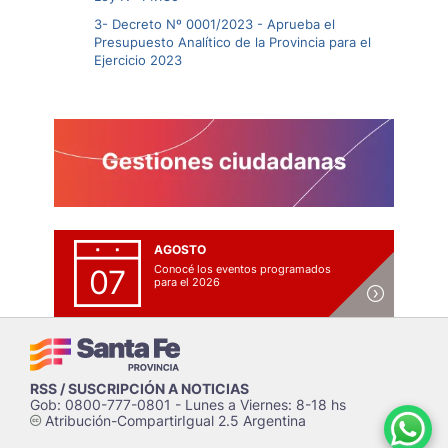
3- Decreto Nº 0001/2023 - Aprueba el
Presupuesto Analítico de la Provincia para el
Ejercicio 2023
AGOSTO
Conocé los eventos programados
07
para el 2026
RSS / SUSCRIPCIÓN A NOTICIAS
Gob: 0800-777-0801 - Lunes a Viernes: 8-18 hs
Atribución-CompartirIgual 2.5 Argentina
c