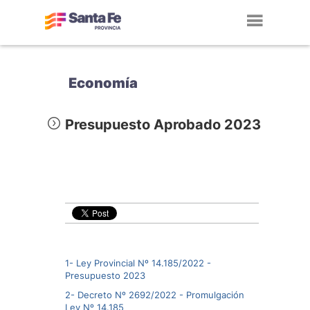
Toggl
navig
Economía
Presupuesto Aprobado 2023
1- Ley Provincial Nº 14.185/2022 -
Presupuesto 2023
2- Decreto Nº 2692/2022 - Promulgación
Ley Nº 14.185