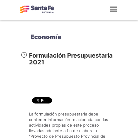
Toggl
navig
Economía
Formulación Presupuestaria
2021
La formulación presupuestaria debe
contener información relacionada con las
actividades propias de este proceso
llevadas adelante a fin de elaborar el
"Proyecto de Presupuesto Provincial del