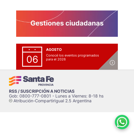
AGOSTO
Conocé los eventos programados
06
para el 2026
RSS / SUSCRIPCIÓN A NOTICIAS
Gob: 0800-777-0801 - Lunes a Viernes: 8-18 hs
Atribución-CompartirIgual 2.5 Argentina
c