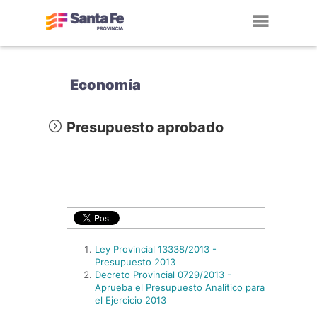
Toggl
navig
Economía
Presupuesto aprobado
Ley Provincial 13338/2013 -
Presupuesto 2013
Decreto Provincial 0729/2013 -
Aprueba el Presupuesto Analítico para
el Ejercicio 2013