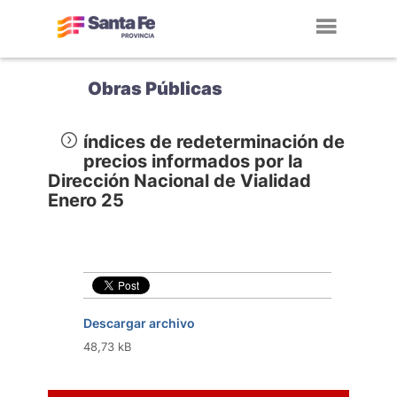
Toggl
navig
Obras Públicas
índices de redeterminación de
precios informados por la
Dirección Nacional de Vialidad
Enero 25
Descargar archivo
48,73 kB