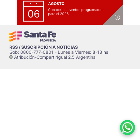
AGOSTO
Conocé los eventos programados
06
para el 2026
RSS / SUSCRIPCIÓN A NOTICIAS
Gob: 0800-777-0801 - Lunes a Viernes: 8-18 hs
Atribución-CompartirIgual 2.5 Argentina
c