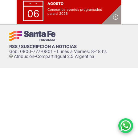
AGOSTO
Conocé los eventos programados
06
para el 2026
RSS / SUSCRIPCIÓN A NOTICIAS
Gob: 0800-777-0801 - Lunes a Viernes: 8-18 hs
Atribución-CompartirIgual 2.5 Argentina
c