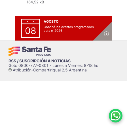
164,52 kB
AGOSTO
Conocé los eventos programados
08
para el 2026
RSS / SUSCRIPCIÓN A NOTICIAS
Gob: 0800-777-0801 - Lunes a Viernes: 8-18 hs
Atribución-CompartirIgual 2.5 Argentina
c