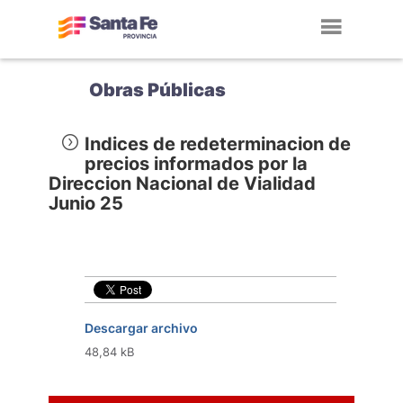
Toggl
navig
Obras Públicas
Indices de redeterminacion de
precios informados por la
Direccion Nacional de Vialidad
Junio 25
Descargar archivo
48,84 kB