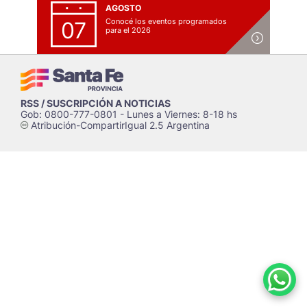
AGOSTO
Conocé los eventos programados
07
para el 2026
RSS / SUSCRIPCIÓN A NOTICIAS
Gob: 0800-777-0801 - Lunes a Viernes: 8-18 hs
Atribución-CompartirIgual 2.5 Argentina
c