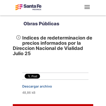
Toggl
navig
Obras Públicas
Indices de redeterminacion de
precios informados por la
Direccion Nacional de Vialidad
Julio 25
Descargar archivo
48,86 kB