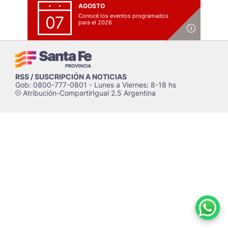
AGOSTO
Conocé los eventos programados
07
para el 2026
RSS / SUSCRIPCIÓN A NOTICIAS
Gob: 0800-777-0801 - Lunes a Viernes: 8-18 hs
Atribución-CompartirIgual 2.5 Argentina
c