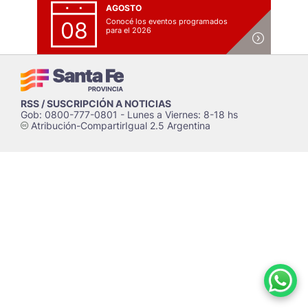
AGOSTO
Conocé los eventos programados
08
para el 2026
RSS / SUSCRIPCIÓN A NOTICIAS
Gob: 0800-777-0801 - Lunes a Viernes: 8-18 hs
Atribución-CompartirIgual 2.5 Argentina
c