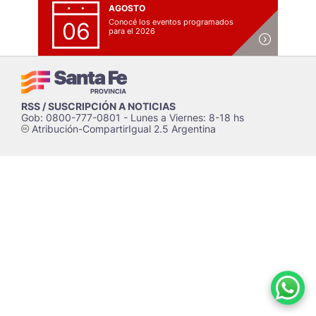
AGOSTO
Conocé los eventos programados
06
para el 2026
RSS / SUSCRIPCIÓN A NOTICIAS
Gob: 0800-777-0801 - Lunes a Viernes: 8-18 hs
Atribución-CompartirIgual 2.5 Argentina
c