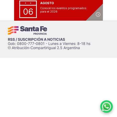
AGOSTO
Conocé los eventos programados
06
para el 2026
RSS / SUSCRIPCIÓN A NOTICIAS
Gob: 0800-777-0801 - Lunes a Viernes: 8-18 hs
Atribución-CompartirIgual 2.5 Argentina
c