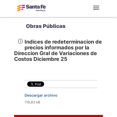
Toggl
navig
Obras Públicas
Indices de redeterminacion de
precios informados por la
Direccion Gral de Variaciones de
Costos Diciembre 25
Descargar archivo
119,83 kB