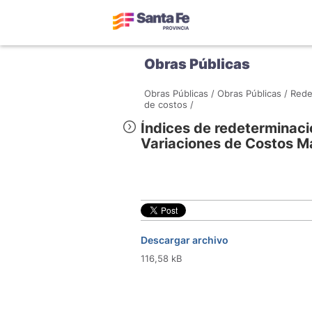
Obras Públicas
Obras Públicas /
Obras Públicas /
Rede
de costos /
Índices de redeterminaci
Variaciones de Costos 
Descargar archivo
116,58 kB