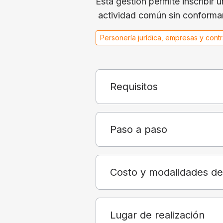
Esta gestión permite inscribir 
actividad común sin conformar
Personería jurídica, empresas y cont
Requisitos
Paso a paso
Costo y modalidades d
Lugar de realización