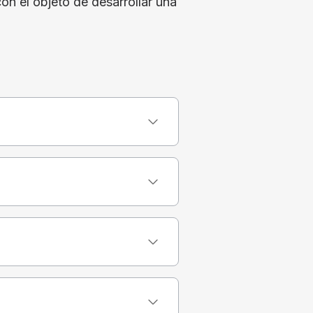
on el objeto de desarrollar una