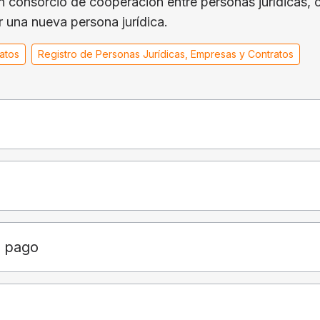
un consorcio de cooperación entre personas jurídicas, c
 una nueva persona jurídica.
ratos
Registro de Personas Jurídicas, Empresas y Contratos
e pago