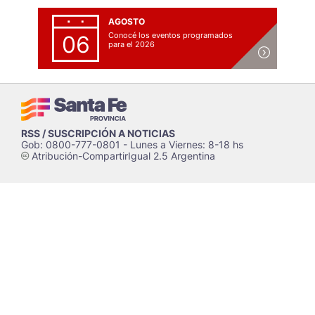
AGOSTO
Conocé los eventos programados
06
para el 2026
RSS / SUSCRIPCIÓN A NOTICIAS
Gob: 0800-777-0801 - Lunes a Viernes: 8-18 hs
Atribución-CompartirIgual 2.5 Argentina
c