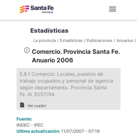
Toggl
navig
Estadísticas
La provincia /
Estadísticas /
Publicaciones /
Anuarios /
Comercio. Provincia Santa Fe.
Anuario 2006
5.8.1 Comercio: Locales, puestos de
trabajo ocupados y personal de agencia
según departamento. Provincia Santa
Fe. Al 31/07/94
Ver cuadro
Fuente:
INDEC - IPEC
Ultima actualización:
11/07/2007 - 07:19