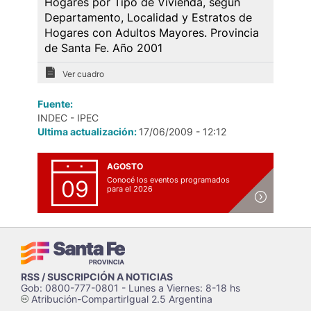
Hogares por Tipo de Vivienda, según
Departamento, Localidad y Estratos de
Hogares con Adultos Mayores. Provincia
de Santa Fe. Año 2001
Ver cuadro
Fuente:
INDEC - IPEC
Ultima actualización:
17/06/2009 - 12:12
AGOSTO
Conocé los eventos programados
09
para el 2026
RSS / SUSCRIPCIÓN A NOTICIAS
Gob: 0800-777-0801 - Lunes a Viernes: 8-18 hs
Atribución-CompartirIgual 2.5 Argentina
c