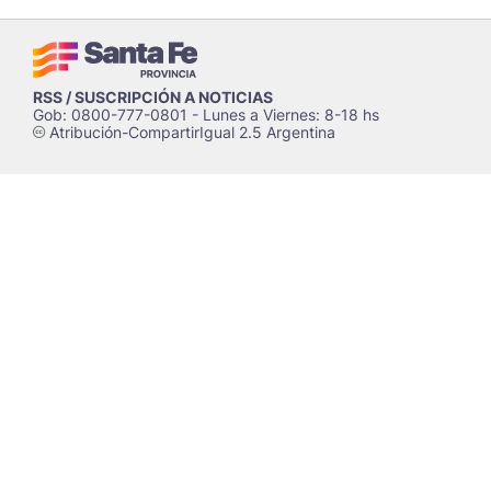
RSS / SUSCRIPCIÓN A NOTICIAS
Gob: 0800-777-0801 - Lunes a Viernes: 8-18 hs
Atribución-CompartirIgual 2.5 Argentina
c