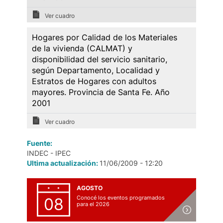
Ver cuadro
Hogares por Calidad de los Materiales
de la vivienda (CALMAT) y
disponibilidad del servicio sanitario,
según Departamento, Localidad y
Estratos de Hogares con adultos
mayores. Provincia de Santa Fe. Año
2001
Ver cuadro
Fuente:
INDEC - IPEC
Ultima actualización:
11/06/2009 - 12:20
AGOSTO
Conocé los eventos programados
08
para el 2026