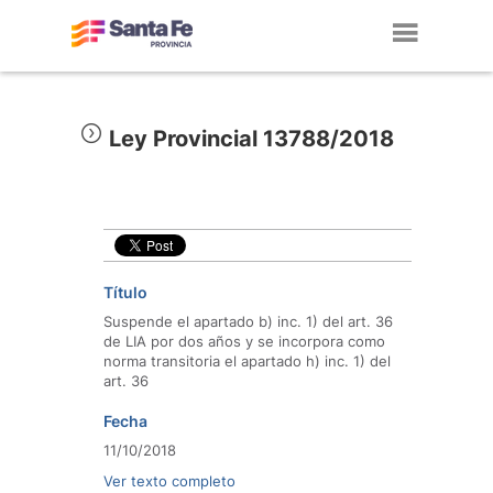
Toggl
navig
Ley Provincial 13788/2018
Título
Suspende el apartado b) inc. 1) del art. 36
de LIA por dos años y se incorpora como
norma transitoria el apartado h) inc. 1) del
art. 36
Fecha
11/10/2018
Ver texto completo