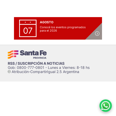
AGOSTO
Conocé los eventos programados
07
para el 2026
RSS / SUSCRIPCIÓN A NOTICIAS
Gob: 0800-777-0801 - Lunes a Viernes: 8-18 hs
Atribución-CompartirIgual 2.5 Argentina
c