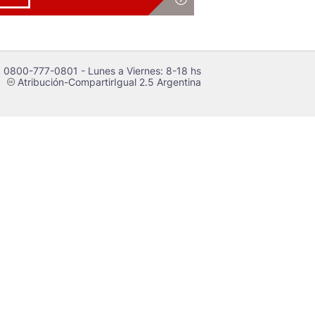
 0800-777-0801 - Lunes a Viernes: 8-18 hs
Atribución-CompartirIgual 2.5 Argentina
c