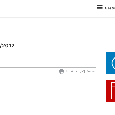
Gesti
1/2012
Imprimir
Enviar