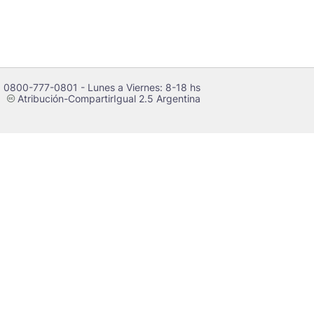
 0800-777-0801 - Lunes a Viernes: 8-18 hs
Atribución-CompartirIgual 2.5 Argentina
c