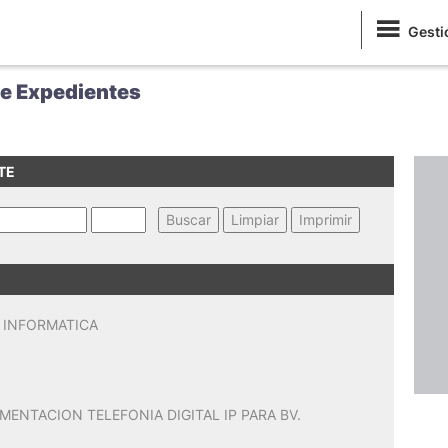
Gesti
de Expedientes
TE
- INFORMATICA
MENTACION TELEFONIA DIGITAL IP PARA BV.