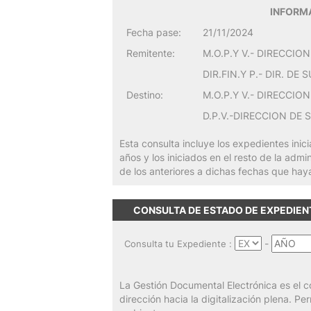
INFORMA
Fecha pase:
21/11/2024
Remitente:
M.O.P.Y V.- DIRECCIO
DIR.FIN.Y P.- DIR. DE
Destino:
M.O.P.Y V.- DIRECCIO
D.P.V.-DIRECCION DE 
Esta consulta incluye los expedientes inic
años y los iniciados en el resto de la admi
de los anteriores a dichas fechas que hay
CONSULTA DE ESTADO DE EXPEDIE
-
Consulta tu Expediente :
La Gestión Documental Electrónica es el c
dirección hacia la digitalización plena. P