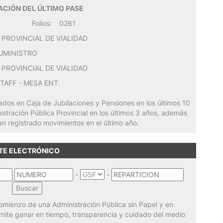
CIÓN DEL ÚLTIMO PASE
Folios:
0261
N PROVINCIAL DE VIALIDAD
 SUMINISTRO
N PROVINCIAL DE VIALIDAD
STAFF - MESA ENT.
iados en Caja de Jubilaciones y Pensiones en los últimos 10
nistración Pública Provincial en los últimos 3 años, además
an registrado movimientos en el último año.
NTE ELECTRÓNICO
-
-
omienzo de una Administración Pública sin Papel y en
ermite ganar en tiempo, transparencia y cuidado del medio