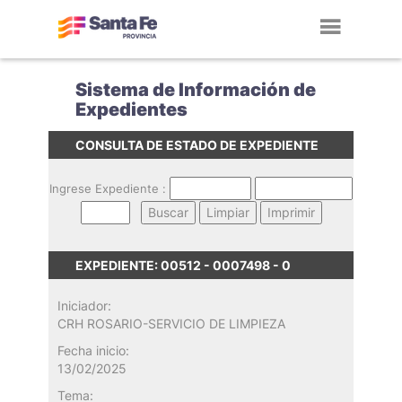
Toggl
navig
Sistema de Información de
Expedientes
CONSULTA DE ESTADO DE EXPEDIENTE
Ingrese Expediente :
EXPEDIENTE: 00512 - 0007498 - 0
Iniciador:
CRH ROSARIO-SERVICIO DE LIMPIEZA
Fecha inicio:
13/02/2025
Tema: