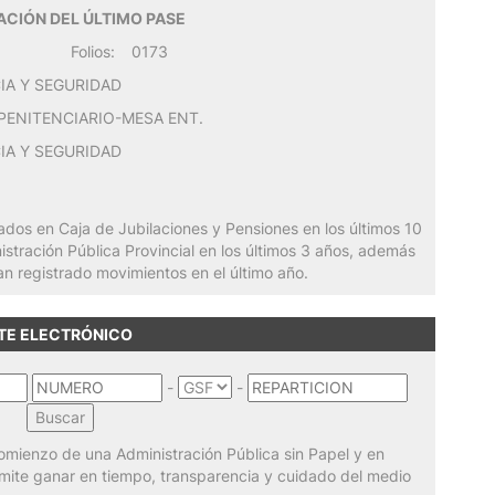
CIÓN DEL ÚLTIMO PASE
Folios:
0173
CIA Y SEGURIDAD
 PENITENCIARIO-MESA ENT.
CIA Y SEGURIDAD
iados en Caja de Jubilaciones y Pensiones en los últimos 10
nistración Pública Provincial en los últimos 3 años, además
an registrado movimientos en el último año.
NTE ELECTRÓNICO
-
-
omienzo de una Administración Pública sin Papel y en
ermite ganar en tiempo, transparencia y cuidado del medio