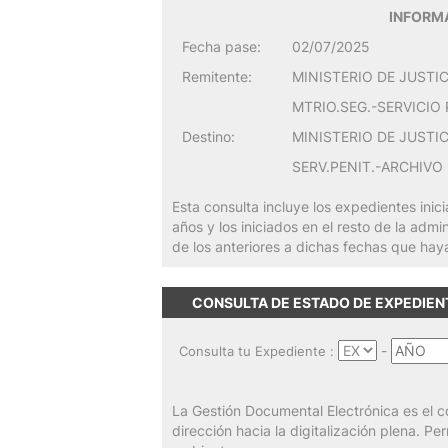
INFORMA
Fecha pase:
02/07/2025
Remitente:
MINISTERIO DE JUSTI
MTRIO.SEG.-SERVICIO
Destino:
MINISTERIO DE JUSTI
SERV.PENIT.-ARCHIVO
Esta consulta incluye los expedientes inic
años y los iniciados en el resto de la admi
de los anteriores a dichas fechas que hay
CONSULTA DE ESTADO DE EXPEDIE
-
Consulta tu Expediente :
La Gestión Documental Electrónica es el c
dirección hacia la digitalización plena. P