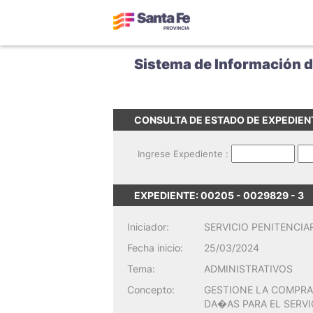
Sistema de Información 
CONSULTA DE ESTADO DE EXPEDIEN
Ingrese Expediente :
EXPEDIENTE: 00205 - 0029829 - 3
Iniciador:
SERVICIO PENITENCIA
Fecha inicio:
25/03/2024
Tema:
ADMINISTRATIVOS
Concepto:
GESTIONE LA COMPRA
DA�AS PARA EL SERVI