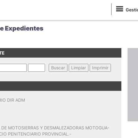
Gesti
de Expedientes
TE
RIO DIR ADM
 DE MOTOSIERRAS Y DESMALEZADORAS MOTOGUA-
CIO PENITENCIARIO PROVINCIAL.-