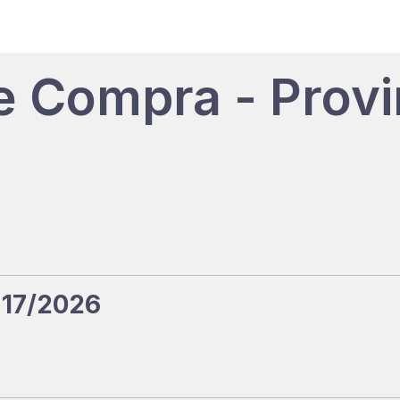
e Compra - Provi
 17/2026