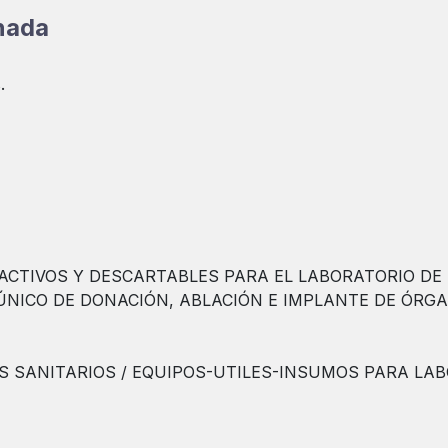
onada
.
ACTIVOS Y DESCARTABLES PARA EL LABORATORIO DE
NICO DE DONACIÓN, ABLACIÓN E IMPLANTE DE ÓRGANOS
S SANITARIOS / EQUIPOS-UTILES-INSUMOS PARA LA