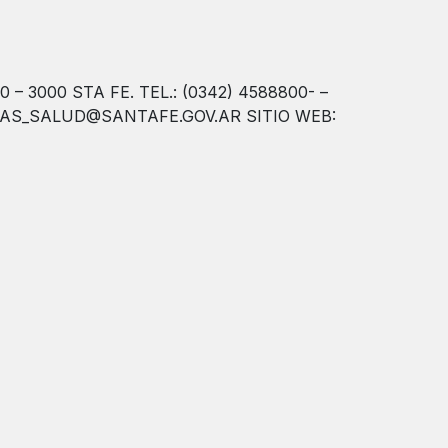
3000 STA FE. TEL.: (0342) 4588800- –
AS_SALUD@SANTAFE.GOV.AR SITIO WEB: