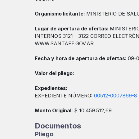
Organismo licitante:
MINISTERIO DE SALU
Lugar de apertura de ofertas:
MINISTERIO
INTERNOS 3121 - 3122 CORREO ELECT
WWW.SANTAFE.GOV.AR
Fecha y hora de apertura de ofertas:
09-0
Valor del pliego:
Expedientes:
EXPEDIENTE NÚMERO:
00512-0007869-8
Monto Original:
$ 10.459.512,69
Documentos
Pliego