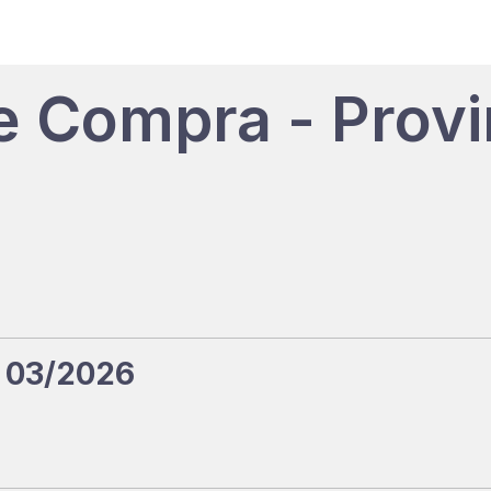
e Compra - Provi
 03/2026