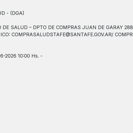
D - (DGA)
 DE SALUD – DPTO DE COMPRAS JUAN DE GARAY 2880 – 
RÓNICO: COMPRASALUDSTAFE@SANTAFE.GOV.AR/ COMPR
6-2026 10:00 Hs. -