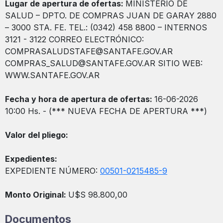
Lugar de apertura de ofertas:
MINISTERIO DE
SALUD – DPTO. DE COMPRAS JUAN DE GARAY 2880
– 3000 STA. FE. TEL.: (0342) 458 8800 – INTERNOS
3121 - 3122 CORREO ELECTRÓNICO:
COMPRASALUDSTAFE@SANTAFE.GOV.AR
COMPRAS_SALUD@SANTAFE.GOV.AR SITIO WEB:
WWW.SANTAFE.GOV.AR
Fecha y hora de apertura de ofertas:
16-06-2026
10:00 Hs. - (*** NUEVA FECHA DE APERTURA ***)
Valor del pliego:
Expedientes:
EXPEDIENTE NÚMERO:
00501-0215485-9
Monto Original:
U$S 98.800,00
Documentos