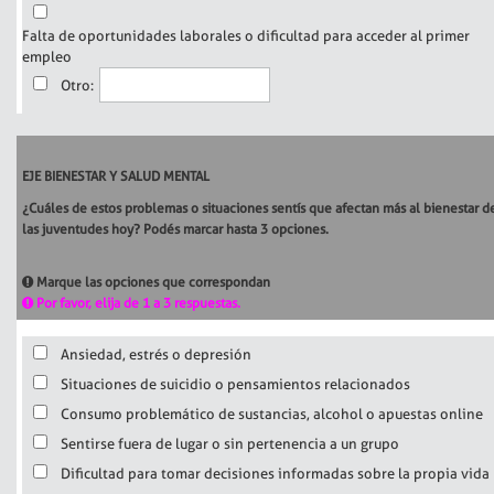
Falta de oportunidades laborales o dificultad para acceder al primer
empleo
Otro:
EJE BIENESTAR Y SALUD MENTAL
¿Cuáles de estos problemas o situaciones sentís que afectan más al bienestar d
las juventudes hoy? Podés marcar hasta 3 opciones.
Marque las opciones que correspondan
Por favor, elija de 1 a 3 respuestas.
Ansiedad, estrés o depresión
Situaciones de suicidio o pensamientos relacionados
Consumo problemático de sustancias, alcohol o apuestas online
Sentirse fuera de lugar o sin pertenencia a un grupo
Dificultad para tomar decisiones informadas sobre la propia vida