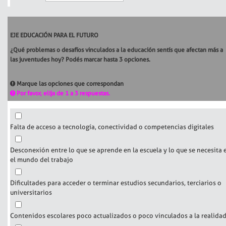
EJE EDUCACIÓN PARA EL FUTURO
¿Qué problemas o desafíos vinculados a la educación sentís que afectan más a
las juventudes hoy? Podés marcar hasta 3 opciones.
Marque las opciones que correspondan
Por favor, elija de 1 a 3 respuestas.
Falta de acceso a tecnología, conectividad o competencias digitales
Desconexión entre lo que se aprende en la escuela y lo que se necesita 
el mundo del trabajo
Dificultades para acceder o terminar estudios secundarios, terciarios o
universitarios
Contenidos escolares poco actualizados o poco vinculados a la realida