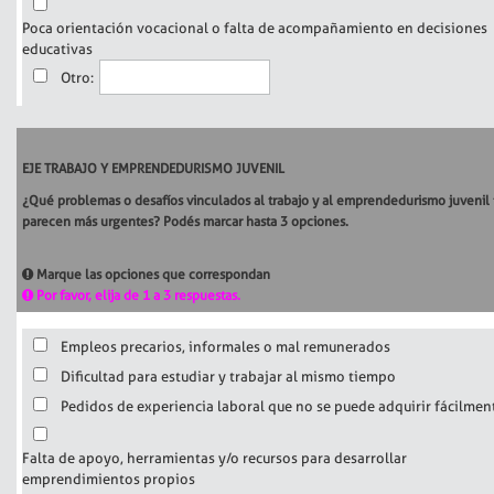
Poca orientación vocacional o falta de acompañamiento en decisiones
educativas
Otro:
EJE TRABAJO Y EMPRENDEDURISMO JUVENIL
¿Qué problemas o desafíos vinculados al trabajo y al emprendedurismo juvenil 
parecen más urgentes? Podés marcar hasta 3 opciones.
Marque las opciones que correspondan
Por favor, elija de 1 a 3 respuestas.
Empleos precarios, informales o mal remunerados
Dificultad para estudiar y trabajar al mismo tiempo
Pedidos de experiencia laboral que no se puede adquirir fácilmen
Falta de apoyo, herramientas y/o recursos para desarrollar
emprendimientos propios