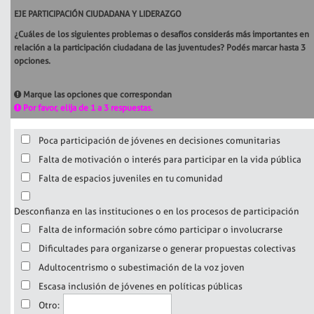
EJE PARTICIPACIÓN CIUDADANA Y LIDERAZGO
¿Cuáles de los siguientes problemas o desafíos considerás más importantes en
relación a la participación ciudadana de las juventudes? Podés marcar hasta 3
opciones.
Marque las opciones que correspondan
Por favor, elija de 1 a 3 respuestas.
Poca participación de jóvenes en decisiones comunitarias
Falta de motivación o interés para participar en la vida pública
Falta de espacios juveniles en tu comunidad
Desconfianza en las instituciones o en los procesos de participación
Falta de información sobre cómo participar o involucrarse
Dificultades para organizarse o generar propuestas colectivas
Adultocentrismo o subestimación de la voz joven
Escasa inclusión de jóvenes en políticas públicas
Otro: