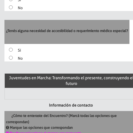
No
¿Tenés alguna necesidad de accesibilidad o requerimiento médico especial?
Sí
No
Juventudes en Marcha: Transformando el presente, construyendo e
futuro
Información de contacto
¿Cómo te enteraste del Encuentro? (Marcá todas las opciones que
correspondan)
Marque las opciones que correspondan