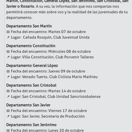
Martín, Constitución, General López, San Jerónimo, San Cristobal, San
Javier o Rosario
. A su vez, la información que nos compartas nos
permitirá conocer más sobre vos y la realidad de las juventudes de tu
departamento.
Departamento San Martín
📅 Fecha del encuentro: Martes 07 de octubre
📌 Lugar: Cañada Rosquin, Club Juventud Unida
Departamento Constitución
📅 Fecha del encuentro: Miércoles 08 de octubre
📌 Lugar: Villa Constitución, Club Porvenir Talleres
Departamento General López
📅 Fecha del encuentro: Jueves 09 de octubre
📌 Lugar: Venado Tuerto, Club Ciclista Mario Mathieu
Departamento San Cristobal
📅 Fecha del encuentro: Martes 14 de octubre
📌 Lugar: San Cristobal, Club Unidad Sancristobalense
Departamento San Javier
📅 Fecha del encuentro: Viernes 17 de octubre
📌 Lugar: San Javier, Secretaria de Producción
Departamento San Jerónimo
📅 Fecha del encuentro: Lunes 20 de octubre