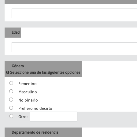
Edad
Género
Seleccione una de las siguientes opciones
Femenino
Masculino
No binario
Prefiero no decirlo
Otro:
Departamento de residencia