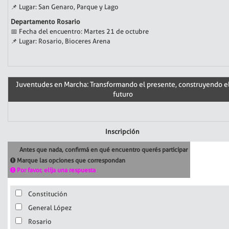
📌 Lugar: San Genaro, Parque y Lago
Departamento Rosario
📅 Fecha del encuentro: Martes 21 de octubre
📌 Lugar: Rosario, Bioceres Arena
Juventudes en Marcha: Transformando el presente, construyendo e
futuro
Inscripción
Antes que nada, confirmá en qué encuentro querés participar
Marque las opciones que correspondan
Por favor, elija una respuesta
Constitución
General López
Rosario