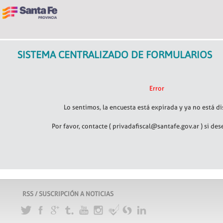
SISTEMA CENTRALIZADO DE FORMULARIOS
Error
Lo sentimos, la encuesta está expirada y ya no está d
Por favor, contacte ( privadafiscal@santafe.gov.ar ) si de
RSS / SUSCRIPCIÓN A NOTICIAS