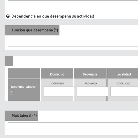
Dependencia en que desempeña su actividad
Función que desempeña (*)
Domicilio
Provincia
Localidad
DOMICILIO
PROVINCIA
LOCALIDAD
Domicilio Laboral
(*)
Mail laboral (*)