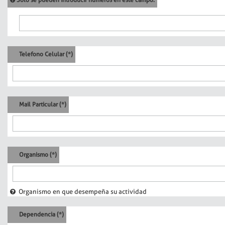
Telefono Celular (*)
Mail Particular (*)
Organismo (*)
Organismo en que desempeña su actividad
Dependencia (*)