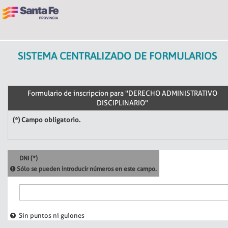
SISTEMA CENTRALIZADO DE FORMULARIOS
Formulario de inscripcion para "DERECHO ADMINISTRATIVO
DISCIPLINARIO"
(*) Campo obligatorio.
DNI (*)
Sólo se pueden introducir números en este campo.
Sin puntos ni guiones