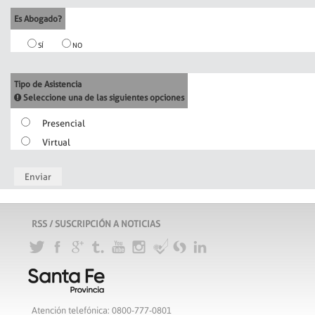
Es Abogado?
SÍ
NO
Tipo de Asistencia
Seleccione una de las siguientes opciones
Presencial
Virtual
Enviar
RSS / SUSCRIPCIÓN A NOTICIAS
Atención telefónica: 0800-777-0801