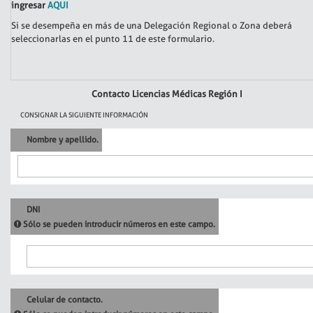
ingresar
AQUI
Si se desempeña en más de una Delegación Regional o Zona deberá
seleccionarlas en el punto 11 de este formulario.
Contacto Licencias Médicas Región I
CONSIGNAR LA SIGUIENTE INFORMACIÓN
Nombre y apellido.
DNI
Sólo se pueden introducir números en este campo.
Celular de contacto.