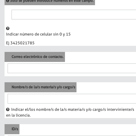
Sólo se pueden introducir números en este campo.
Indicar número de celular sin 0 y 15
Ej 3425021785
Correo electrónico de contacto.
Nombre/s de la/s materia/s y/o cargo/s
Indicar el/los nombre/s de la/s materia/s y/o cargo/s interviniente/s
en la licencia.
ID/s