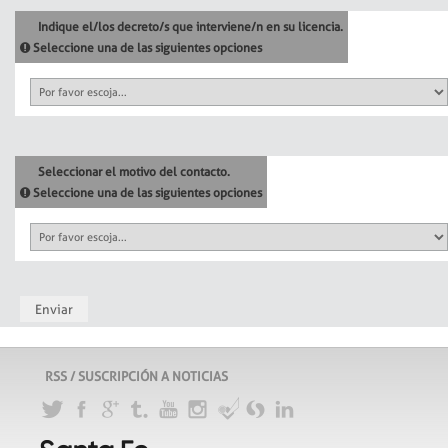
Indique el/los decreto/s que interviene/n en su licencia.
Seleccione una de las siguientes opciones
Seleccionar el motivo del contacto.
Seleccione una de las siguientes opciones
Enviar
RSS / SUSCRIPCIÓN A NOTICIAS