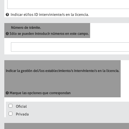
Indicar el/Ios ID interviniente/s en la licencia.
Número de trámite.
Sólo se pueden introducir números en este campo.
Indicar la gestión del/los establecimiento/s interviniente/s en la licencia.
Marque las opciones que correspondan
Oficial
Privada