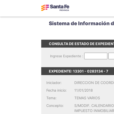
Sistema de Información 
CONSULTA DE ESTADO DE EXPEDIEN
Ingrese Expediente :
EXPEDIENTE: 13301 - 0283134 - 7
Iniciador:
DIRECCION DE COORDI
Fecha inicio:
11/01/2018
Tema:
TEMAS VARIOS
Concepto:
S/MODIF. CALENDARIO
IMPUESTO INMOBILIAR