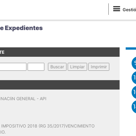
Gesti
de Expedientes
TE
NACIìN GENERAL - API
 IMPOSITIVO 2018 (RG 35/2017)VENCIMIENTO
IO.