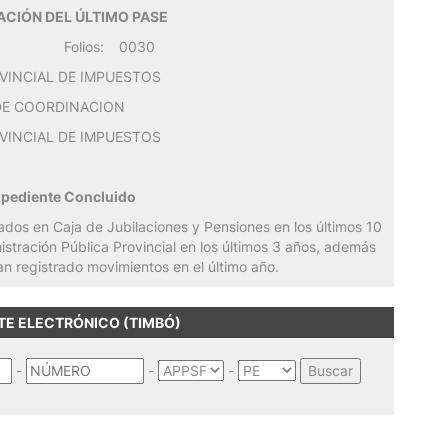
CIÓN DEL ÚLTIMO PASE
Folios:
0030
VINCIAL DE IMPUESTOS
DE COORDINACION
VINCIAL DE IMPUESTOS
xpediente Concluido
iados en Caja de Jubilaciones y Pensiones en los últimos 10
nistración Pública Provincial en los últimos 3 años, además
an registrado movimientos en el último año.
TE ELECTRÓNICO (TIMBÓ)
-
-
-