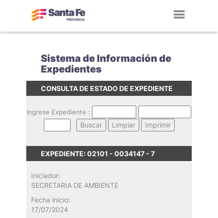
Toggl
navig
Sistema de Información de
Expedientes
CONSULTA DE ESTADO DE EXPEDIENTE
Ingrese Expediente :
EXPEDIENTE: 02101 - 0034147 - 7
Iniciador:
SECRETARIA DE AMBIENTE
Fecha inicio:
17/07/2024