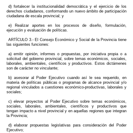
d) fortalecer la institucionalidad democrática y el ejercicio de los
derechos ciudadanos, conformando un nuevo ámbito de participación
ciudadana de escala provincial; y
e) Realizar aportes en los procesos de diseño, formulación,
ejecución y evaluación de políticas.
ARTÍCULO 3.- El Consejo Económico y Social de la Provincia tiene
las siguientes funciones:
a) emitir opinión, informes o propuestas, por iniciativa propia o a
solicitud del gobierno provincial, sobre temas económicos, sociales,
laborales, ambientales, científicos y productivos. Estos dictámenes
son de carácter no vinculante;
b) asesorar al Poder Ejecutivo cuando así le sea requerido, en
materia de políticas públicas o programas de alcance provincial y/o
regional vinculados a cuestiones económico-productivas, laborales y
sociales;
c) elevar proyectos al Poder Ejecutivo sobre temas económicos,
sociales, laborales, ambientales, científicos y productivos que
tengan impacto a nivel provincial y en aquellas regiones que integran
la Provincia;
d) elaborar propuestas legislativas para consideración del Poder
Ejecutivo;