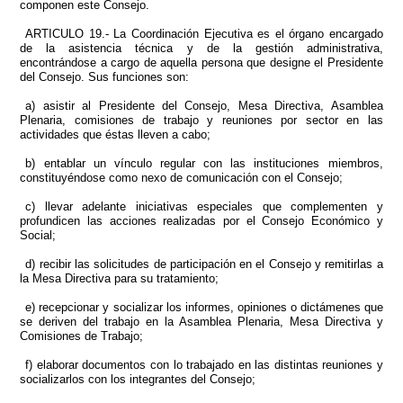
componen este Consejo.
ARTICULO 19.- La Coordinación Ejecutiva es el órgano encargado
de la asistencia técnica y de la gestión administrativa,
encontrándose a cargo de aquella persona que designe el Presidente
del Consejo. Sus funciones son:
a) asistir al Presidente del Consejo, Mesa Directiva, Asamblea
Plenaria, comisiones de trabajo y reuniones por sector en las
actividades que éstas lleven a cabo;
b) entablar un vínculo regular con las instituciones miembros,
constituyéndose como nexo de comunicación con el Consejo;
c) llevar adelante iniciativas especiales que complementen y
profundicen las acciones realizadas por el Consejo Económico y
Social;
d) recibir las solicitudes de participación en el Consejo y remitirlas a
la Mesa Directiva para su tratamiento;
e) recepcionar y socializar los informes, opiniones o dictámenes que
se deriven del trabajo en la Asamblea Plenaria, Mesa Directiva y
Comisiones de Trabajo;
f) elaborar documentos con lo trabajado en las distintas reuniones y
socializarlos con los integrantes del Consejo;