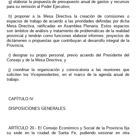
g) elaborar la propuesta de presupuesto anual de gastos y recursos
para su remisión al Poder Ejecutivo;
h) proponer a la Mesa Directiva la creación de comisiones o
espacios de trabajo de acuerdo a las prioridades definidas por dicha
Mesa Directiva, ratificadas en Asamblea Plenaria. Estos espacios
son ámbitos de análisis y tratamiento de problemáticas de la realidad
provincial y tendrán como funciones elaborar informes; proyectos de
dictámenes o propuestas que contribuyan al desarrollo integral de la
Provincia;
i) designar su propio personal, previo acuerdo del Presidente del
Consejo y de la Mesa Directiva; y
j) coordinar la organización y convocatoria a las reuniones que
soliciten los Vicepresidentes, en el marco de la agenda anual de
trabajo.
CAPÍTULO IV
DISPOSICIONES GENERALES
ARTÍCULO 20.- El Consejo Económico y Social de la Provincia fija
su sede en la ciudad de Santa Fe, pudiendo sesionar en otra