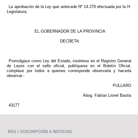
La aprobación de la Ley que antecede Nº 14.270 efectuada por la H.
Legislatura;
EL GOBERNADOR DE LA PROVINCIA
DECRETA:
Promúlgase como Ley del Estado, insértese en el Registro General
de Leyes con el sello oficial, publíquese en el Boletín Oficial,
cúmplase por todos a quienes corresponde observarla y hacerla
observar.-
PULLARO
Abog. Fabían Lionel Bastia
43177
RSS / SUSCRIPCIÓN A NOTICIAS