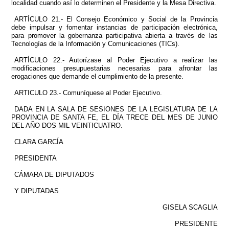
localidad cuando así lo determinen el Presidente y la Mesa Directiva.
ARTÍCULO 21.- El Consejo Económico y Social de la Provincia
debe impulsar y fomentar instancias de participación electrónica,
para promover la gobernanza participativa abierta a través de las
Tecnologías de la Información y Comunicaciones (TICs).
ARTÍCULO 22.- Autorízase al Poder Ejecutivo a realizar las
modificaciones presupuestarias necesarias para afrontar las
erogaciones que demande el cumplimiento de la presente.
ARTICULO 23.- Comuníquese al Poder Ejecutivo.
DADA EN LA SALA DE SESIONES DE LA LEGISLATURA DE LA
PROVINCIA DE SANTA FE, EL DÍA TRECE DEL MES DE JUNIO
DEL AÑO DOS MIL VEINTICUATRO.
CLARA GARCÍA
PRESIDENTA
CÁMARA DE DIPUTADOS
Y DIPUTADAS
GISELA SCAGLIA
PRESIDENTE