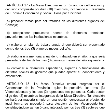
ARTÍCULO 17.- La Mesa Directiva es un órgano de deliberación y
decisión compuesto por diez (10) miembros, incluyendo al Presidente
del Consejo Económico y Social. Tiene por funciones:
a) proponer temas para ser tratados en los diferentes órganos del
Consejo;
b) recepcionar propuestas acerca de diferentes temáticas
provenientes de las instituciones miembros;
c) elaborar un plan de trabajo anual, el que deberá ser presentado
dentro de los tres (3) primeros meses del año;
d) elaborar una memoria anual de lo trabajado en el año, la que será
presentada dentro de los tres (3) primeros meses del año siguiente; y
e) convocar a referentes específicos, expertos o funcionarios de
distintos niveles de gobierno que puedan aportar su conocimiento y
experiencia.
ARTÍCULO 18.- La Mesa Directiva estará integrada por el
Gobernador de la Provincia, quien lo presidirá; los tres (3)
Vicepresidentes y los dos (2) representantes por sector. Cada sector
elige dos (2) miembros integrantes de la Mesa Directiva. Tal elección
se hará por mayoría simple en una reunión convocada al efecto; de
igual forma se procederá para elección de los Vicepresidentes,
constituyéndose así un órgano integrado por los tres (3) sectores que