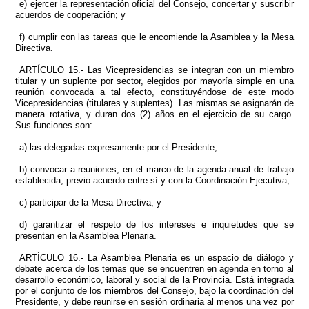
e) ejercer la representación oficial del Consejo, concertar y suscribir
acuerdos de cooperación; y
f) cumplir con las tareas que le encomiende la Asamblea y la Mesa
Directiva.
ARTÍCULO 15.- Las Vicepresidencias se integran con un miembro
titular y un suplente por sector, elegidos por mayoría simple en una
reunión convocada a tal efecto, constituyéndose de este modo
Vicepresidencias (titulares y suplentes). Las mismas se asignarán de
manera rotativa, y duran dos (2) años en el ejercicio de su cargo.
Sus funciones son:
a) las delegadas expresamente por el Presidente;
b) convocar a reuniones, en el marco de la agenda anual de trabajo
establecida, previo acuerdo entre sí y con la Coordinación Ejecutiva;
c) participar de la Mesa Directiva; y
d) garantizar el respeto de los intereses e inquietudes que se
presentan en la Asamblea Plenaria.
ARTÍCULO 16.- La Asamblea Plenaria es un espacio de diálogo y
debate acerca de los temas que se encuentren en agenda en torno al
desarrollo económico, laboral y social de la Provincia. Está integrada
por el conjunto de los miembros del Consejo, bajo la coordinación del
Presidente, y debe reunirse en sesión ordinaria al menos una vez por