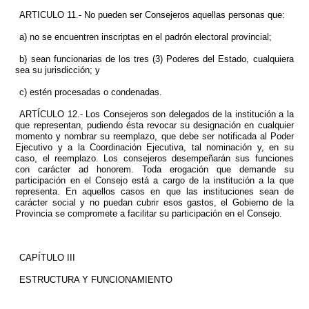
ARTICULO 11.- No pueden ser Consejeros aquellas personas que:
a) no se encuentren inscriptas en el padrón electoral provincial;
b) sean funcionarias de los tres (3) Poderes del Estado, cualquiera
sea su jurisdicción; y
c) estén procesadas o condenadas.
ARTÍCULO 12.- Los Consejeros son delegados de la institución a la
que representan, pudiendo ésta revocar su designación en cualquier
momento y nombrar su reemplazo, que debe ser notificada al Poder
Ejecutivo y a la Coordinación Ejecutiva, tal nominación y, en su
caso, el reemplazo. Los consejeros desempeñarán sus funciones
con carácter ad honorem. Toda erogación que demande su
participación en el Consejo está a cargo de la institución a la que
representa. En aquellos casos en que las instituciones sean de
carácter social y no puedan cubrir esos gastos, el Gobierno de la
Provincia se compromete a facilitar su participación en el Consejo.
CAPÍTULO III
ESTRUCTURA Y FUNCIONAMIENTO