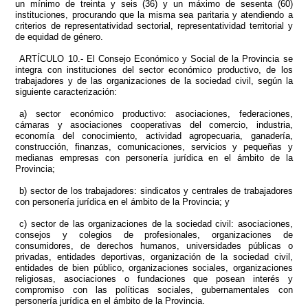
un mínimo de treinta y seis (36) y un máximo de sesenta (60)
instituciones, procurando que la misma sea paritaria y atendiendo a
criterios de representatividad sectorial, representatividad territorial y
de equidad de género.
ARTÍCULO 10.- El Consejo Económico y Social de la Provincia se
integra con instituciones del sector económico productivo, de los
trabajadores y de las organizaciones de la sociedad civil, según la
siguiente caracterización:
a) sector económico productivo: asociaciones, federaciones,
cámaras y asociaciones cooperativas del comercio, industria,
economía del conocimiento, actividad agropecuaria, ganadería,
construcción, finanzas, comunicaciones, servicios y pequeñas y
medianas empresas con personería jurídica en el ámbito de la
Provincia;
b) sector de los trabajadores: sindicatos y centrales de trabajadores
con personería jurídica en el ámbito de la Provincia; y
c) sector de las organizaciones de la sociedad civil: asociaciones,
consejos y colegios de profesionales, organizaciones de
consumidores, de derechos humanos, universidades públicas o
privadas, entidades deportivas, organización de la sociedad civil,
entidades de bien público, organizaciones sociales, organizaciones
religiosas, asociaciones o fundaciones que posean interés y
compromiso con las políticas sociales, gubernamentales con
personería jurídica en el ámbito de la Provincia.