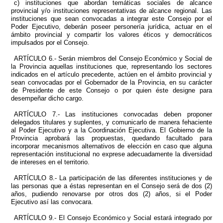
c) instituciones que abordan temáticas sociales de alcance
provincial y/o instituciones representativas de alcance regional. Las
instituciones que sean convocadas a integrar este Consejo por el
Poder Ejecutivo, deberán poseer personería jurídica, actuar en el
ámbito provincial y compartir los valores éticos y democráticos
impulsados por el Consejo.
ARTÍCULO 6.- Serán miembros del Consejo Económico y Social de
la Provincia aquellas instituciones que, representando los sectores
indicados en el artículo precedente, actúen en el ámbito provincial y
sean convocadas por el Gobernador de la Provincia, en su carácter
de Presidente de este Consejo o por quien éste designe para
desempeñar dicho cargo.
ARTÍCULO 7.- Las instituciones convocadas deben proponer
delegados titulares y suplentes, y comunicarlo de manera fehaciente
al Poder Ejecutivo y a la Coordinación Ejecutiva. El Gobierno de la
Provincia aprobará las propuestas, quedando facultado para
incorporar mecanismos alternativos de elección en caso que alguna
representación institucional no exprese adecuadamente la diversidad
de intereses en el territorio.
ARTÍCULO 8.- La participación de las diferentes instituciones y de
las personas que a éstas representan en el Consejo será de dos (2)
años, pudiendo renovarse por otros dos (2) años, si el Poder
Ejecutivo así las convocara.
ARTÍCULO 9.- El Consejo Económico y Social estará integrado por