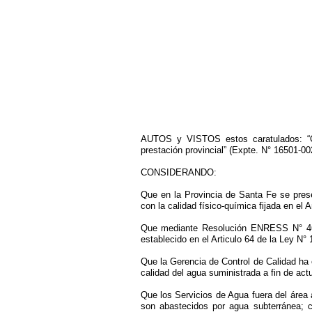
AUTOS y VISTOS estos caratulados: “Ger
prestación provincial” (Expte. N° 16501-00
CONSIDERANDO:
Que en la Provincia de Santa Fe se pres
con la calidad físico-química fijada en el 
Que mediante Resolución ENRESS N° 465/1
establecido en el Articulo 64 de la Ley N°
Que la Gerencia de Control de Calidad ha e
calidad del agua suministrada a fin de act
Que los Servicios de Agua fuera del áre
son abastecidos por agua subterránea; c