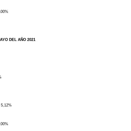
100%
AYO DEL AÑO 2021
%
7 5,12%
,00%