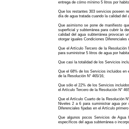
entrega de cómo mínimo 5 litros por habita
Que los restantes 303 servicios poseen re
día de agua tratada cuando la calidad del 
Que asimismo se pone de manifiesto que 
superficial y subterránea para cubrir la 
calidad del agua subterránea provocan un
otorgar iguales Condiciones Diferenciales d
Que el Artículo Tercero de la Resolució
para suministrar 5 litros de agua por habi
Que casi la totalidad de los Servicios inc
Que el 68% de los Servicios incluidos en 
de la Resolución N° 465/16;
Que sólo el 22% de los Servicios incluid
el Artículo Tercero de la Resolución N° 46
Que el Artículo Cuarto de la Resolución N
Niveles 2 a 6 para suministrar agua por
Diferenciales fijadas en el Artículo primer
Que algunos pocos Servicios de Agua h
específicos del agua subterránea o incorp