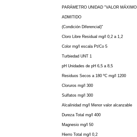
PARÁMETRO UNIDAD "VALOR MÁXIMO
ADMITIDO
(Condición Diferencial)"
Cloro Libre Residual mg/l 0,2 a 1,2
Color mg/l escala Pt/Co 5
Turbiedad UNT 1
pH Unidades de pH 6,5 a 8,5
Residuos Secos a 180 ºC mg/l 1200
Cloruros mg/l 300
Sulfatos mg/l 300
Alcalinidad mg/l Menor valor alcanzable
Dureza Total mg/l 400
Magnesio mg/l 50
Hierro Total mg/l 0,2