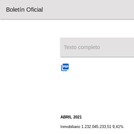
Boletín Oficial
Texto completo
picture_as_pdf
ABRIL 2021
Inmobiliario 1.232.045.233,51 9,41%