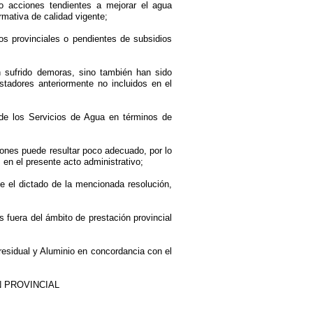
o acciones tendientes a mejorar el agua
rmativa de calidad vigente;
os provinciales o pendientes de subsidios
 sufrido demoras, sino también han sido
stadores anteriormente no incluidos en el
 de los Servicios de Agua en términos de
dones puede resultar poco adecuado, por lo
en el presente acto administrativo;
e el dictado de la mencionada resolución,
 fuera del ámbito de prestación provincial
residual y Aluminio en concordancia con el
 PROVINCIAL