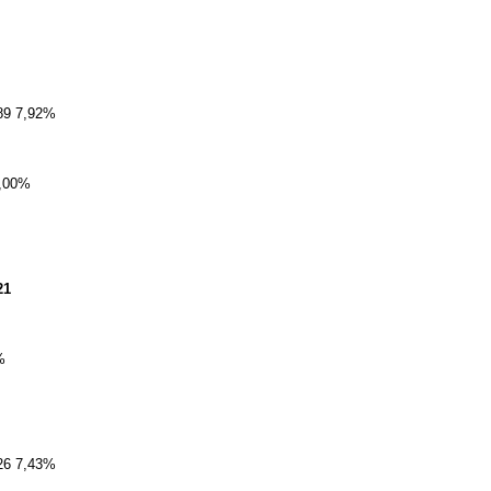
,89 7,92%
,00%
21
%
.26 7,43%