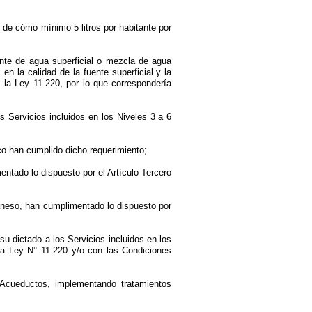
 de cómo mínimo 5 litros por habitante por
nte de agua superficial o mezcla de agua
n la calidad de la fuente superficial y la
 la Ley 11.220, por lo que correspondería
Servicios incluidos en los Niveles 3 a 6
ico han cumplido dicho requerimiento;
ntado lo dispuesto por el Artículo Tercero
aneso, han cumplimentado lo dispuesto por
u dictado a los Servicios incluidos en los
la Ley N° 11.220 y/o con las Condiciones
Acueductos, implementando tratamientos