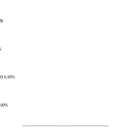
21
%
,83 6,93%
100%
__________________________________________