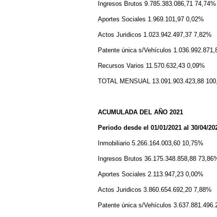
Ingresos Brutos 9.785.383.086,71 74,74%
Aportes Sociales 1.969.101,97 0,02%
Actos Juridicos 1.023.942.497,37 7,82%
Patente única s/Vehículos 1.036.992.871
Recursos Varios 11.570.632,43 0,09%
TOTAL MENSUAL 13.091.903.423,88 100
ACUMULADA DEL AÑO 2021
Periodo desde el 01/01/2021 al 30/04/20
Inmobiliario 5.266.164.003,60 10,75%
Ingresos Brutos 36.175.348.858,88 73,86
Aportes Sociales 2.113.947,23 0,00%
Actos Juridicos 3.860.654.692,20 7,88%
Patente única s/Vehículos 3.637.881.496