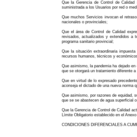
Que la Gerencia de Control de Calidad 
suministrada a los Usuarios por red o medi
Que muchos Servicios invocan el retraso 
nacionales o provinciales;
Que el área de Control de Calidad expr
revisados, actualizados y extendidos a t
programa sanitario provincial;
Que la situación extraordinaria impuest
recursos humanos, técnicos y económico
Que asimismo, la pandemia ha dejado en ev
que se otorgará un tratamiento diferente 
Que en virtud de lo expresado precedente
aconseja el dictado de una nueva norma q
Que asimismo, por razones de equidad, sug
que se se abastecen de agua superficial o
Que la Gerencia de Control de Calidad act
Límite Obligatorio establecido en el Anexo 
CONDICIONES DIFERENCIALES A CUM