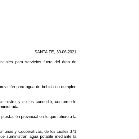
SANTA FE, 30-06-2021
ciales para servicios fuera del área de
provisión para agua de bebida no cumplen
ministro, y se les concedió, conforme lo
ministrada;
restación provincial en lo que refiere a la
omunas y Cooperativas, de los cuales 371
que suministran agua potable mediante la