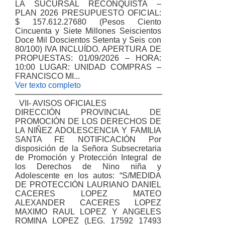
LA SUCURSAL RECONQUISTA –
PLAN 2026 PRESUPUESTO OFICIAL:
$ 157.612.27680 (Pesos Ciento
Cincuenta y Siete Millones Seiscientos
Doce Mil Doscientos Setenta y Seis con
80/100) IVA INCLUÍDO. APERTURA DE
PROPUESTAS: 01/09/2026 – HORA:
10:00 LUGAR: UNIDAD COMPRAS –
FRANCISCO MI...
Ver texto completo
VII- AVISOS OFICIALES
DIRECCIÓN PROVINCIAL DE
PROMOCIÓN DE LOS DERECHOS DE
LA NIÑEZ ADOLESCENCIA Y FAMILIA
SANTA FE NOTIFICACIÓN Por
disposición de la Señora Subsecretaria
de Promoción y Protección Integral de
los Derechos de Nino niña y
Adolescente en los autos: “S/MEDIDA
DE PROTECCIÓN LAURIANO DANIEL
CACERES LOPEZ MATEO
ALEXANDER CACERES LOPEZ
MAXIMO RAUL LOPEZ Y ANGELES
ROMINA LOPEZ (LEG. 17592 17493