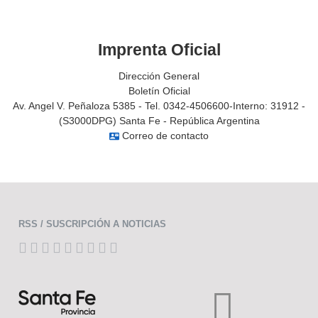
Imprenta Oficial
Dirección General
Boletín Oficial
Av. Angel V. Peñaloza 5385 - Tel. 0342-4506600-Interno: 31912 -
(S3000DPG) Santa Fe - República Argentina
Correo de contacto
contact_mail
RSS / SUSCRIPCIÓN A NOTICIAS