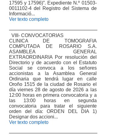
17595 y 17596)”. Expediente N.º 01503-
0011102-4 del Registro del Sistema de
Informació...
Ver texto completo
VIII- CONVOCATORIAS
CLINICA DE TOMOGRAFIA
COMPUTADA DE ROSARIO S.A.
ASAMBLEA GENERAL
EXTRAORDINARIA Por resolución del
Directorio y de acuerdo con el Estatuto
Social se convoca a los señores
accionistas a la Asamblea General
Ordinaria que tendrá lugar en calle
Oroño 1515 de la ciudad de Rosario el
día viernes 28 de agosto de 2026 a las
12:00 horas en primera convocatoria y a
las 13:00 horas en segunda
convocatoria para tratar el siguiente
orden del día: ORDEN DEL DIA 1)
Designar dos accioni...
Ver texto completo