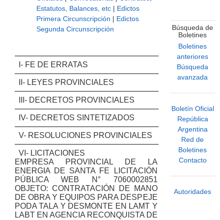
Estatutos, Balances, etc
|
Edictos
Primera Circunscripción
|
Edictos
Búsqueda de
Segunda Circunscripción
Boletines
Boletines
anteriores
I- FE DE ERRATAS
Búsqueda
avanzada
II- LEYES PROVINCIALES
III- DECRETOS PROVINCIALES
Boletín Oficial
IV- DECRETOS SINTETIZADOS
República
Argentina
V- RESOLUCIONES PROVINCIALES
Red de
Boletines
VI- LICITACIONES
Contacto
EMPRESA PROVINCIAL DE LA
ENERGIA DE SANTA FE LICITACIÓN
PÚBLICA WEB N° 7060002851
OBJETO: CONTRATACIÓN DE MANO
Autoridades
DE OBRA Y EQUIPOS PARA DESPEJE
PODA TALA Y DESMONTE EN LAMT Y
LABT EN AGENCIA RECONQUISTA DE