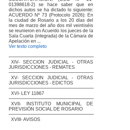
01398618-2) se hace saber que en
dichos autos se ha dictado lo siguiente:
ACUERDO Nº 73 (Protocolo 2026): En
la ciudad de Rosario a los 20 días del
mes de marzo del año dos mil veintiséis
se reunieron en Acuerdo los jueces de la
Sala Cuarta (integrada) de la Cámara de
Apelación en ...
Ver texto completo
XIV- SECCION JUDICIAL - OTRAS
JURISDICCIONES - REMATES
XV- SECCION JUDICIAL - OTRAS
JURISDICCIONES - EDICTOS
XVI- LEY 11867
XVII- INSTITUTO MUNICIPAL DE
PREVISIÓN SOCIAL DE ROSARIO
XVIII- AVISOS