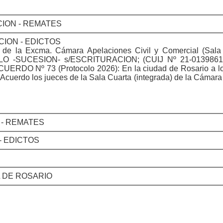
CION - REMATES
CION - EDICTOS
la Excma. Cámara Apelaciones Civil y Comercial (Sala 
 -SUCESION- s/ESCRITURACION; (CUIJ Nº 21-01398618
ACUERDO Nº 73 (Protocolo 2026): En la ciudad de Rosario a lo
 Acuerdo los jueces de la Sala Cuarta (integrada) de la Cámar
 - REMATES
- EDICTOS
L DE ROSARIO