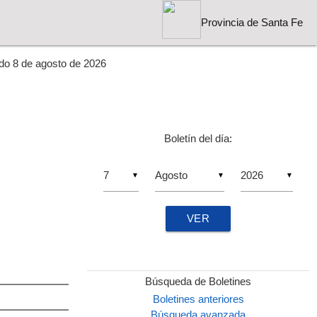
Provincia de Santa Fe
do 8 de agosto de 2026
Boletín del día:
▼
▼
▼
VER
Búsqueda de Boletines
Boletines anteriores
Búsqueda avanzada