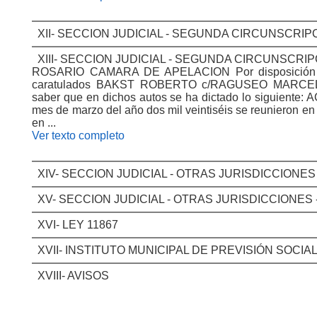
XII- SECCION JUDICIAL - SEGUNDA CIRCUNSCRIP
XIII- SECCION JUDICIAL - SEGUNDA CIRCUNSCRIP
ROSARIO CAMARA DE APELACION Por disposición de 
caratulados BAKST ROBERTO c/RAGUSEO MARCELO
saber que en dichos autos se ha dictado lo siguiente: 
mes de marzo del año dos mil veintiséis se reunieron en
en ...
Ver texto completo
XIV- SECCION JUDICIAL - OTRAS JURISDICCIONES
XV- SECCION JUDICIAL - OTRAS JURISDICCIONES 
XVI- LEY 11867
XVII- INSTITUTO MUNICIPAL DE PREVISIÓN SOCIA
XVIII- AVISOS