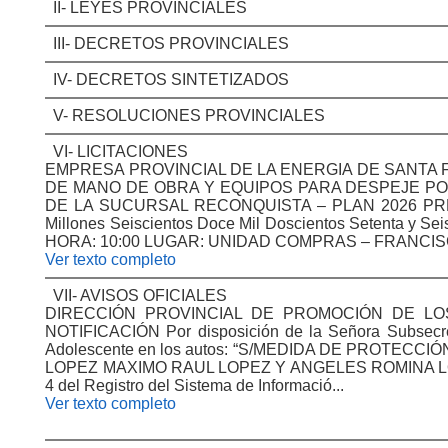
II- LEYES PROVINCIALES
III- DECRETOS PROVINCIALES
IV- DECRETOS SINTETIZADOS
V- RESOLUCIONES PROVINCIALES
VI- LICITACIONES
EMPRESA PROVINCIAL DE LA ENERGIA DE SANTA F
DE MANO DE OBRA Y EQUIPOS PARA DESPEJE PO
DE LA SUCURSAL RECONQUISTA – PLAN 2026 PRESUP
Millones Seiscientos Doce Mil Doscientos Setenta y
HORA: 10:00 LUGAR: UNIDAD COMPRAS – FRANCISC
Ver texto completo
VII- AVISOS OFICIALES
DIRECCIÓN PROVINCIAL DE PROMOCIÓN DE LO
NOTIFICACIÓN Por disposición de la Señora Subsecret
Adolescente en los autos: “S/MEDIDA DE PROT
LOPEZ MAXIMO RAUL LOPEZ Y ANGELES ROMINA LOPEZ 
4 del Registro del Sistema de Informació...
Ver texto completo