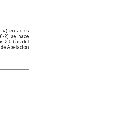
IV) en autos
-2) se hace
s 20 días del
a de Apelación