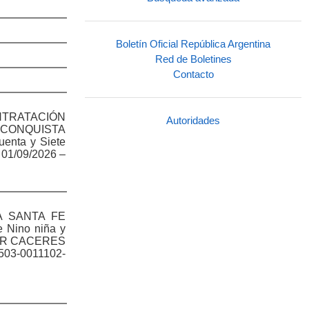
Boletín Oficial República Argentina
Red de Boletines
Contacto
ONTRATACIÓN
Autoridades
ECONQUISTA
nta y Siete
01/09/2026 –
A SANTA FE
e Nino niña y
DER CACERES
503-0011102-