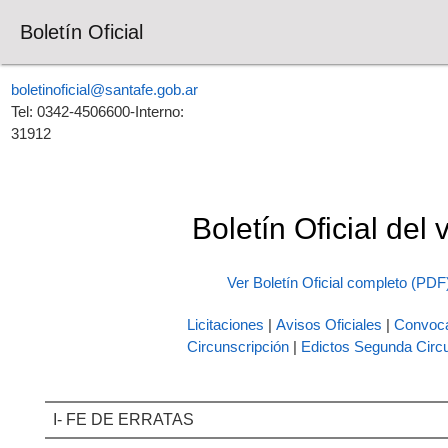
Boletín Oficial
boletinoficial@santafe.gob.ar
Tel: 0342-4506600-Interno:
31912
Boletín Oficial del
Ver Boletín Oficial completo (PDF
Licitaciones
|
Avisos Oficiales
|
Convoca
Circunscripción
|
Edictos Segunda Circu
I- FE DE ERRATAS